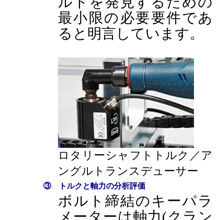
ルトを発見するための
最小限の必要要件であ
ると明言しています。
ロタリーシャフトトルク／ア
ングルトランスデューサー
③ トルクと軸力の分析評価
ボルト締結のキーパラ
メーターは軸力(クラン