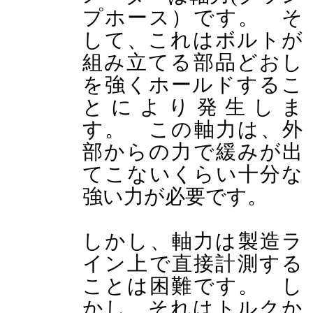
プホース）です。 そ
して、これはボルトが
組み立てる部品どおし
を強くホールドするこ
とにより発生しま
す。 この軸力は、外
部からの力で緩みが出
てこないくらい十分な
強い力が必要です。
しかし、軸力は製造ラ
イン上で直接計測する
ことは困難です。 し
かし、それはトルクか