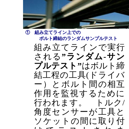
① 組み立てライン上での
ボルト締結のランダムサンプルテスト
組み立てラインで実行
される
”ランダム‐サン
プルテスト”
はボルト締
結工程の工具(ドライバ
ー）とボルト間の相互
作用を監視するために
行われます。 トルク/
角度センサーが工具と
ソケットの間に取り付